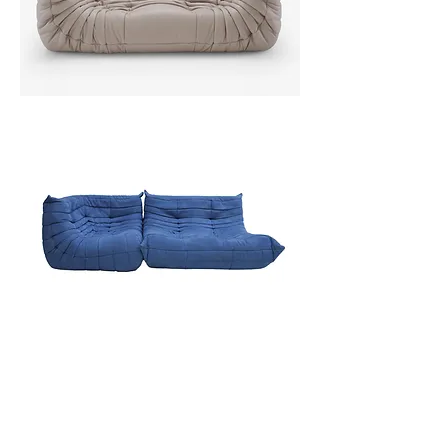
SOLICITAR INFORMACiÓN
Un especialista en diseño de interiores se