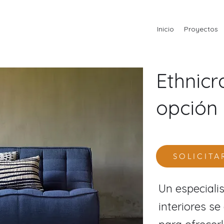
Inicio
Proyectos
Ethnicr
opción 
SOLICITA
Un especiali
interiores s