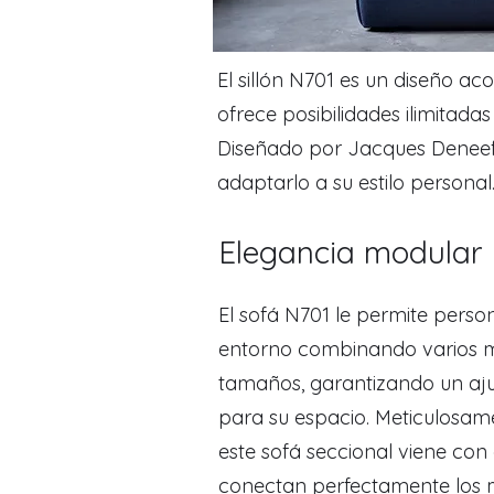
El sillón N701 es un diseño a
ofrece posibilidades ilimitada
Diseñado por Jacques Deneef, 
adaptarlo a su estilo personal
Elegancia modular
El sofá N701 le permite person
entorno combinando varios 
tamaños, garantizando un aju
para su espacio. Meticulosam
este sofá seccional viene con 
conectan perfectamente los 