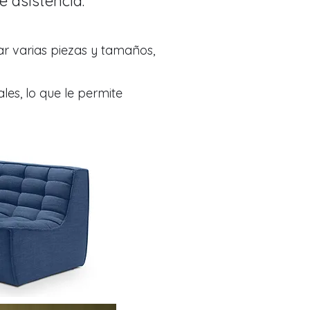
e asistencia.
ar varias piezas y tamaños,
es, lo que le permite