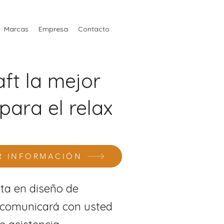
Marcas
Empresa
Contacto
aft la mejor
para el relax
R INFORMACIÓN
sta en diseño de
e comunicará con usted