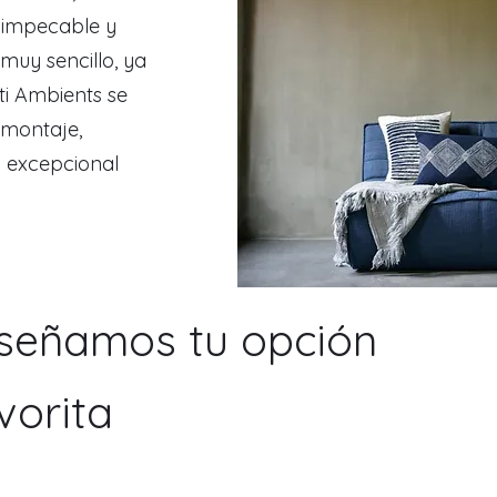
 impecable y
muy sencillo, ya
i Ambients se
 montaje,
 excepcional
señamos tu opción
vorita