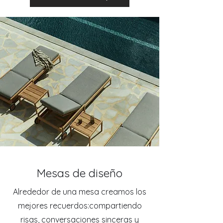
Mesas de diseño
Alrededor de una mesa creamos los
mejores recuerdos:compartiendo
risas, conversaciones sinceras y