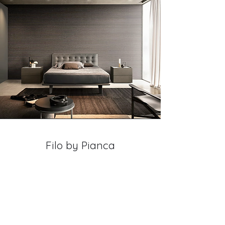
Filo by Pianca
La cama doble Filo de Pianca
personifica la flexibilidad como un
activo esencial. Su diseño minimalista y
dimensiones moderadas se adaptan
elegantemente a cualquier ambiente.