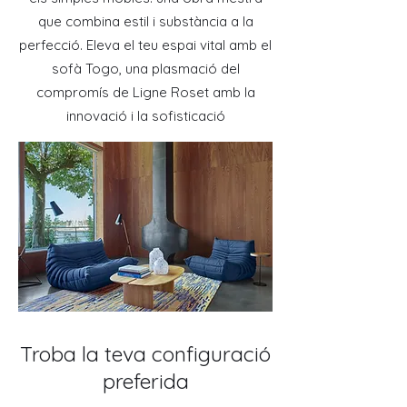
que combina estil i substància a la
perfecció. Eleva el teu espai vital amb el
sofà Togo, una plasmació del
compromís de Ligne Roset amb la
innovació i la sofisticació
Troba la teva configuració
preferida