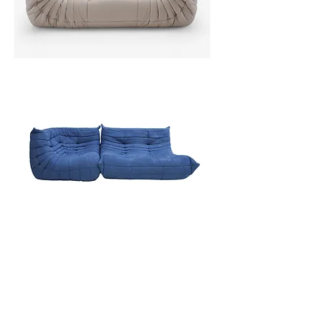
DEMANAR INFORMACIÓ
Un especialista en disseny d'interiors es